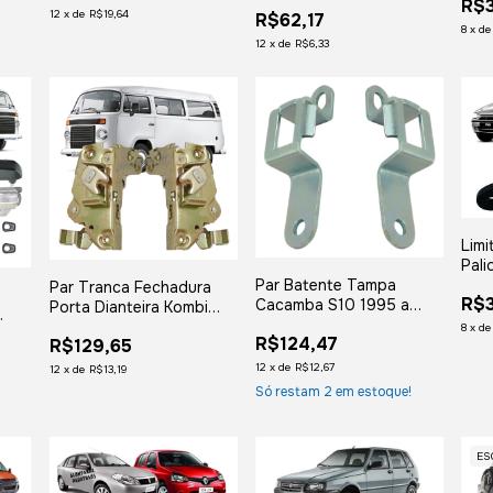
Direita Esquerda
R$
Camera
11
12
x
de
R$19,64
R$62,17
8
x
d
12
x
de
R$6,33
Limi
Pal
199
Par Batente Tampa
Par Tranca Fechadura
R$
200
Cacamba S10 1995 a
Porta Dianteira Kombi
2011
Clipper Caminhão Vw
8
x
d
98
R$124,47
R$129,65
Worker Delivery Titan
02
12
x
de
R$12,67
12
x
de
R$13,19
Só restam
2
em estoque!
!
ES