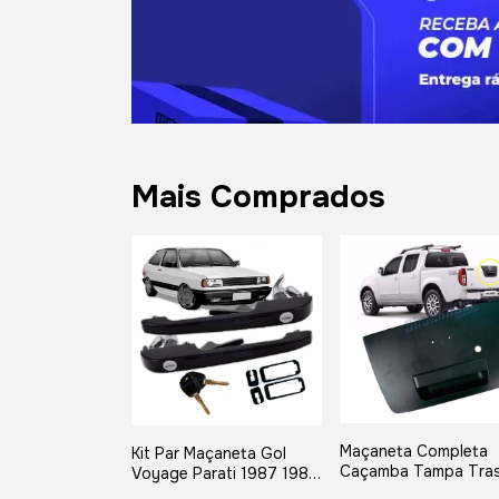
Mais Comprados
Maçaneta Completa
Kit Par Maçaneta Gol
Caçamba Tampa Tras
Voyage Parati 1987 1988
Frontier Apos 2007
1989 1990 1991 1992