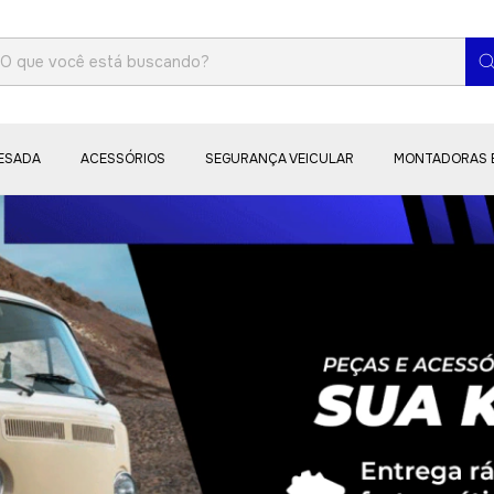
PESADA
ACESSÓRIOS
SEGURANÇA VEICULAR
MONTADORAS 