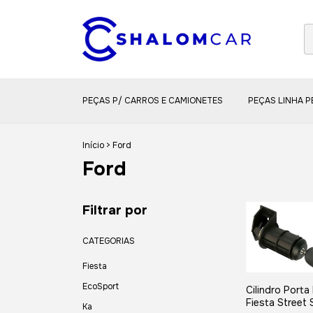
PEÇAS P/ CARROS E CAMIONETES
PEÇAS LINHA 
Início
>
Ford
Ford
Filtrar por
CATEGORIAS
Fiesta
EcoSport
Cilindro Porta
Fiesta Street
Ka