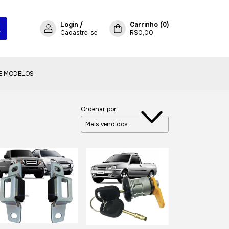
Login
/
Carrinho
(
0
)
Cadastre-se
R$0,00
E MODELOS
Ordenar por