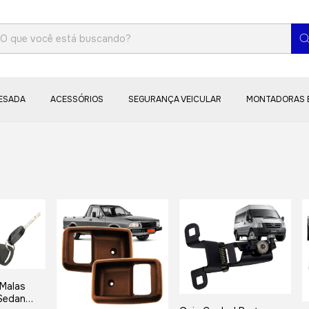
PESADA
ACESSÓRIOS
SEGURANÇA VEICULAR
MONTADORAS 
 Malas
 Sedan