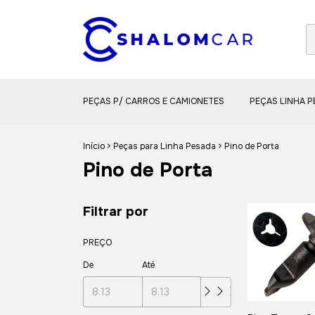
PEÇAS P/ CARROS E CAMIONETES
PEÇAS LINHA 
Início
>
Peças para Linha Pesada
>
Pino de Porta
Pino de Porta
Filtrar por
PREÇO
De
Até