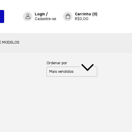
Login
/
Carrinho
(
0
)
Cadastre-se
R$0,00
E MODELOS
Ordenar por