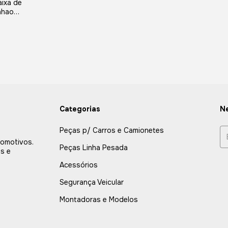
ixa de
nhao
Delivery
Categorias
Ne
Peças p/ Carros e Camionetes
tomotivos.
Peças Linha Pesada
s e
Acessórios
Segurança Veicular
Montadoras e Modelos