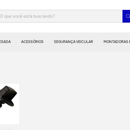
PESADA
ACESSÓRIOS
SEGURANÇA VEICULAR
MONTADORAS 