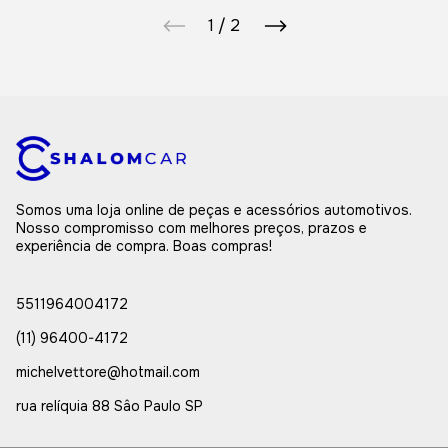
1
/
2
Somos uma loja online de peças e acessórios automotivos.
Nosso compromisso com melhores preços, prazos e
experiência de compra. Boas compras!
5511964004172
(11) 96400-4172
michelvettore@hotmail.com
rua relíquia 88 Sâo Paulo SP