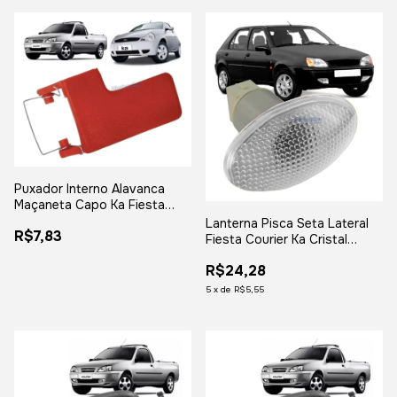
Puxador Interno Alavanca
Maçaneta Capo Ka Fiesta
Courier
Lanterna Pisca Seta Lateral
R$7,83
Fiesta Courier Ka Cristal
C/soquete
R$24,28
5
x
de
R$5,55