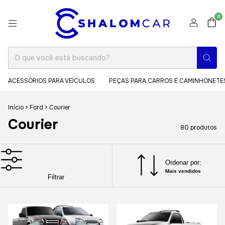
0
ACESSÓRIOS PARA VEÍCULOS
PEÇAS PARA CARROS E CAMINHONETE
Início
>
Ford
>
Courier
Courier
80 produtos
Ordenar por:
Mais vendidos
Filtrar