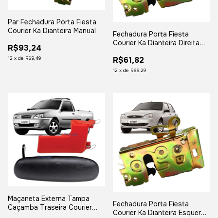
Par Fechadura Porta Fiesta
Courier Ka Dianteira Manual
Fechadura Porta Fiesta
Courier Ka Dianteira Direita
R$93,24
Manual
12
x
de
R$9,49
R$61,82
12
x
de
R$6,29
Maçaneta Externa Tampa
Fechadura Porta Fiesta
Caçamba Traseira Courier
Courier Ka Dianteira Esquerda
Fundo Ferro