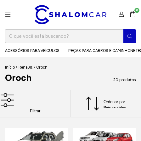
0
ACESSÓRIOS PARA VEÍCULOS
PEÇAS PARA CARROS E CAMINHONETE
Início
>
Renault
>
Oroch
Oroch
20 produtos
Ordenar por:
Mais vendidos
Filtrar