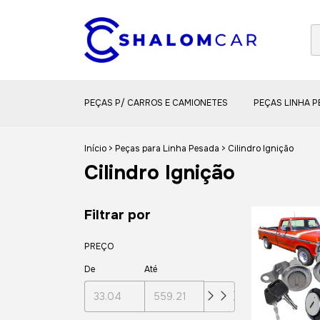
PEÇAS P/ CARROS E CAMIONETES
PEÇAS LINHA 
Início
>
Peças para Linha Pesada
>
Cilindro Ignição
Cilindro Ignição
Filtrar por
PREÇO
De
Até