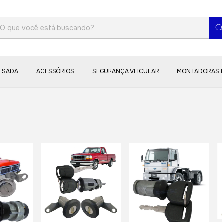
PESADA
ACESSÓRIOS
SEGURANÇA VEICULAR
MONTADORAS 