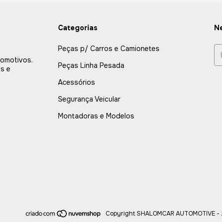
Categorias
Ne
Peças p/ Carros e Camionetes
tomotivos.
Peças Linha Pesada
s e
Acessórios
Segurança Veicular
Montadoras e Modelos
Copyright SHALOMCAR AUTOMOTIVE - 26