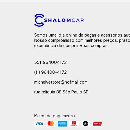
Somos uma loja online de peças e acessórios au
Nosso compromisso com melhores preços, prazo
experiência de compra. Boas compras!
5511964004172
(11) 96400-4172
michelvettore@hotmail.com
rua relíquia 88 Sâo Paulo SP
Meios de pagamento