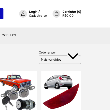
Login
/
Carrinho
(
0
)
Cadastre-se
R$0,00
E MODELOS
Ordenar por