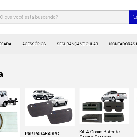
PESADA
ACESSÓRIOS
SEGURANÇA VEICULAR
MONTADORAS 
a
Kit 4 Coxim Batente
PAR PARABARRO