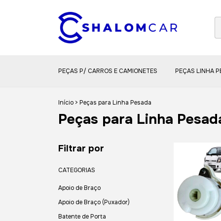
PEÇAS P/ CARROS E CAMIONETES
PEÇAS LINHA 
Início
>
Peças para Linha Pesada
Peças para Linha Pesad
Filtrar por
CATEGORIAS
Apoio de Braço
Apoio de Braço (Puxador)
Batente de Porta