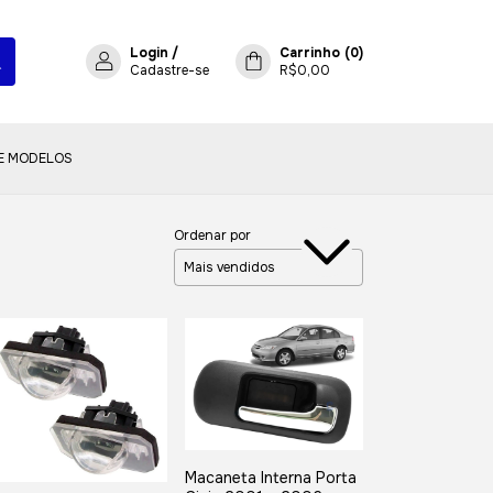
Login
/
Carrinho
(
0
)
Cadastre-se
R$0,00
E MODELOS
Ordenar por
Macaneta Interna Porta