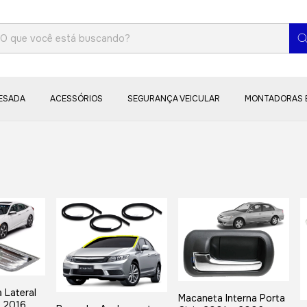
PESADA
ACESSÓRIOS
SEGURANÇA VEICULAR
MONTADORAS 
 Lateral
Macaneta Interna Porta
c 2016