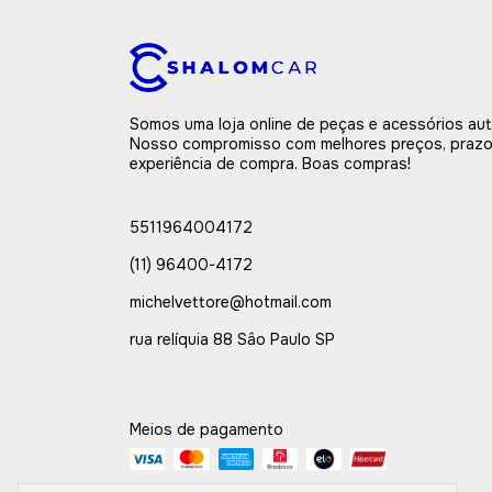
Somos uma loja online de peças e acessórios au
Nosso compromisso com melhores preços, prazo
experiência de compra. Boas compras!
5511964004172
(11) 96400-4172
michelvettore@hotmail.com
rua relíquia 88 Sâo Paulo SP
Meios de pagamento