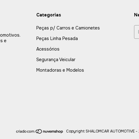
Categorias
Ne
Peças p/ Carros e Camionetes
tomotivos.
Peças Linha Pesada
s e
Acessórios
Segurança Veicular
Montadoras e Modelos
Copyright SHALOMCAR AUTOMOTIVE - 26