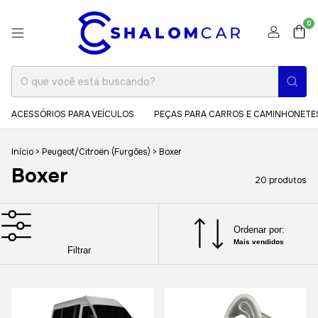
0
ACESSÓRIOS PARA VEÍCULOS
PEÇAS PARA CARROS E CAMINHONETE
Início
>
Peugeot/Citroën (Furgões)
>
Boxer
Boxer
20 produtos
Ordenar por:
Mais vendidos
Filtrar